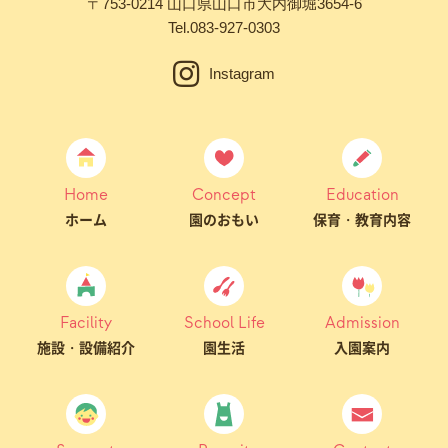
〒753-0214 山口県山口市大内御堀3654-6
Tel.
083-927-0303
Instagram
Home
Concept
Education
ホーム
園のおもい
保育・教育内容
Facility
School Life
Admission
施設・設備紹介
園生活
入園案内