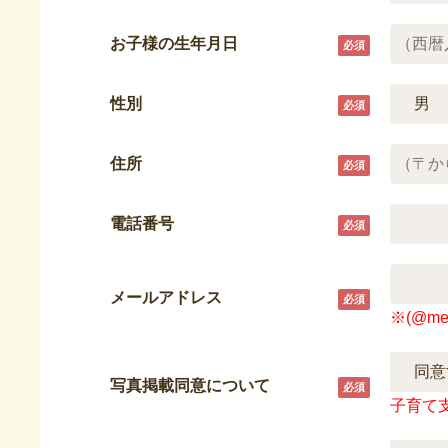
お子様の生年月日
性別
住所
電話番号
メールアドレス
※(@me
写真掲載同意について
子育て