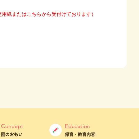
定用紙またはこちらから受付けております）
Concept
Education
園のおもい
保育・教育内容