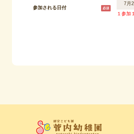
参加される日付
１参加